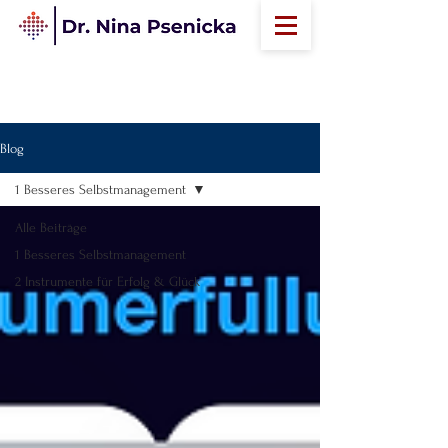
Blog
1 Besseres Selbstmanagement
Alle Beiträge
1 Besseres Selbstmanagement
2 Instrumente für Erfolg & Glück