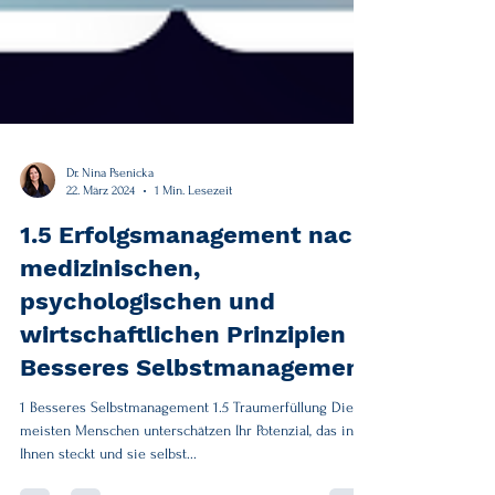
Dr. Nina Psenicka
22. März 2024
1 Min. Lesezeit
1.5 Erfolgsmanagement nach
medizinischen,
psychologischen und
wirtschaftlichen Prinzipien -
Besseres Selbstmanagement
1 Besseres Selbstmanagement 1.5 Traumerfüllung Die
meisten Menschen unterschätzen Ihr Potenzial, das in
Ihnen steckt und sie selbst...