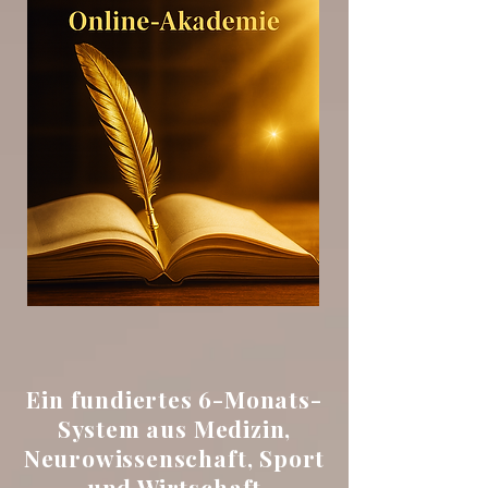
Ein fundiertes 6-Monats-
System aus Medizin,
Neurowissenschaft, Sport
und Wirtschaft