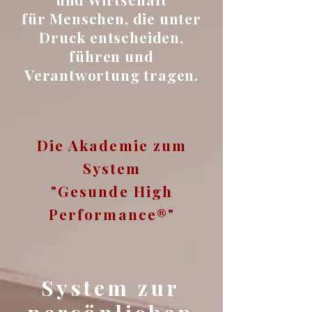
für Menschen, die unter
Druck entscheiden,
führen und
Verantwortung tragen.
Die Akademie zum
System
"Gesunde High
Performance®"
System zur