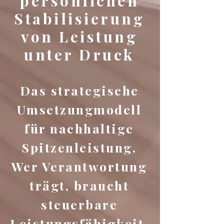
persönlichen
Stabilisierung
von Leistung
unter Druck
Das strategische
Umsetzungmodell
für nachhaltige
Spitzenleistung.
Wer Verantwortung
trägt, braucht
steuerbare
Leistungsfähigkeit.