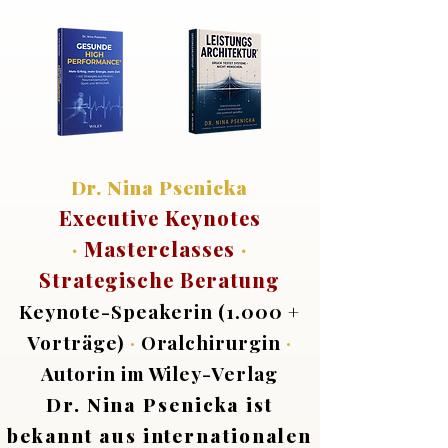
Dr. Nina Psenicka
Executive Keynotes
·
Masterclasses
·
Strategische Beratung
Keynote-Speakerin (1.000 +
Vorträge)
·
Oralchirurgin
·
Autorin im Wiley-Verlag
Dr. Nina Psenicka ist
bekannt aus internationalen