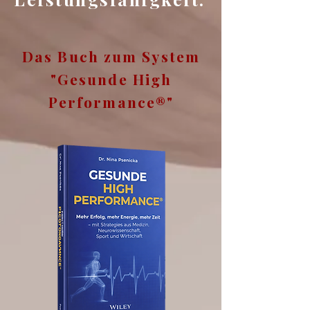
Das Buch zum System
"Gesunde High
Performance®"